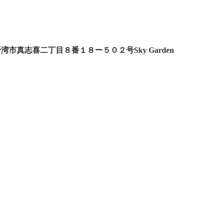
県宜野湾市真志喜二丁目８番１８ー５０２号Sky Garden